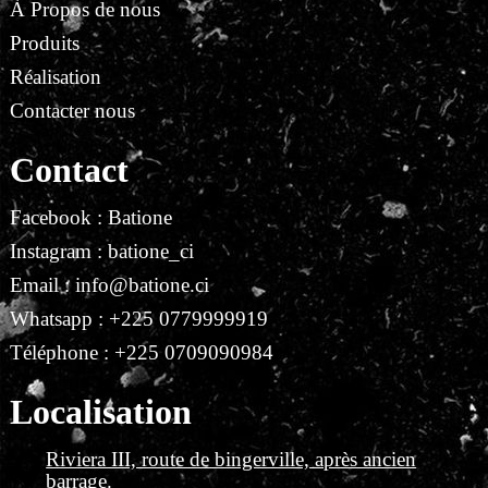
À Propos de nous
Produits
Réalisation
Contacter nous
Contact
Facebook : Batione
Instagram : batione_ci
Email : info@batione.ci
Whatsapp : +225 0779999919
Téléphone : +225 0709090984
Localisation
Riviera III, route de bingerville, après ancien
barrage.